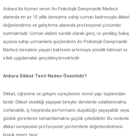
Ankara’da hizmet veren Arı Psikolojik Danışmanlık Merkezi
alanında en az 10 yıllık deneyime sahip uzman kadrosuyla dikkat
değerlendirme ve geliştirme alanında profesyonel çözümler
sunmaktadır. Uzman ekibini sürekli olarak genç ve yenilikçi bakış
açısına sahip uzmanlarla güçlendiren Arı Psikolojik Danışmanlık
Merkezi bireylerin yaşam kalitesini artırmaya yönelik bilimsel ve
etkili uygulamalar gerçekleştirmektedir.
Ankara Dikkat Testi Neden Önemlidir?
Dikkat, öğrenme ve gelişim süreçlerinin temel yapı taşlarından
biridir. Dikkat eksikliği yaşayan bireyler derslerde odaklanmakta
zorlanabilir, iş hayatında performans düşüklüğü yaşayabilir veya
günlük görevlerini tamamlamakta güçlük çekebilirler. Bu nedenle
dikkat seviyesinin profesyonel yöntemlerle değerlendirilmesi
büyük önem taşır.