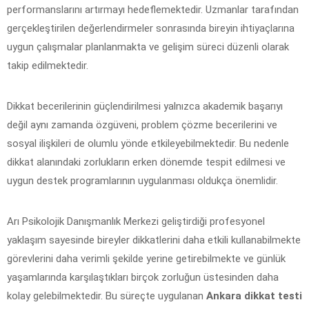
performanslarını artırmayı hedeflemektedir. Uzmanlar tarafından
gerçekleştirilen değerlendirmeler sonrasında bireyin ihtiyaçlarına
uygun çalışmalar planlanmakta ve gelişim süreci düzenli olarak
takip edilmektedir.
Dikkat becerilerinin güçlendirilmesi yalnızca akademik başarıyı
değil aynı zamanda özgüveni, problem çözme becerilerini ve
sosyal ilişkileri de olumlu yönde etkileyebilmektedir. Bu nedenle
dikkat alanındaki zorlukların erken dönemde tespit edilmesi ve
uygun destek programlarının uygulanması oldukça önemlidir.
Arı Psikolojik Danışmanlık Merkezi geliştirdiği profesyonel
yaklaşım sayesinde bireyler dikkatlerini daha etkili kullanabilmekte
görevlerini daha verimli şekilde yerine getirebilmekte ve günlük
yaşamlarında karşılaştıkları birçok zorluğun üstesinden daha
kolay gelebilmektedir. Bu süreçte uygulanan
Ankara dikkat testi