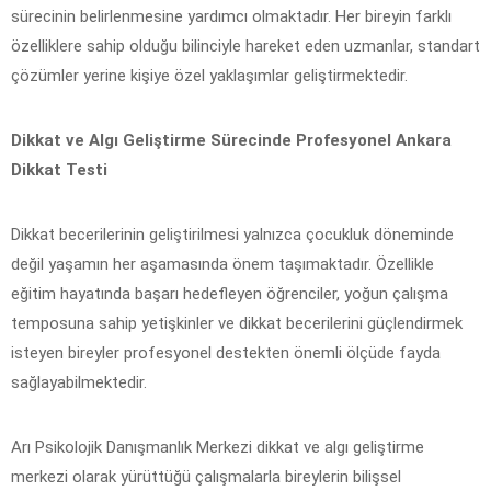
sürecinin belirlenmesine yardımcı olmaktadır. Her bireyin farklı
özelliklere sahip olduğu bilinciyle hareket eden uzmanlar, standart
çözümler yerine kişiye özel yaklaşımlar geliştirmektedir.
Dikkat ve Algı Geliştirme Sürecinde Profesyonel Ankara
Dikkat Testi
Dikkat becerilerinin geliştirilmesi yalnızca çocukluk döneminde
değil yaşamın her aşamasında önem taşımaktadır. Özellikle
eğitim hayatında başarı hedefleyen öğrenciler, yoğun çalışma
temposuna sahip yetişkinler ve dikkat becerilerini güçlendirmek
isteyen bireyler profesyonel destekten önemli ölçüde fayda
sağlayabilmektedir.
Arı Psikolojik Danışmanlık Merkezi dikkat ve algı geliştirme
merkezi olarak yürüttüğü çalışmalarla bireylerin bilişsel