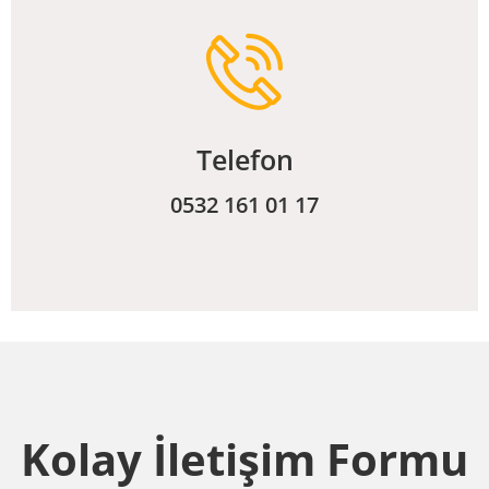
Telefon
0532 161 01 17
Kolay İletişim Formu