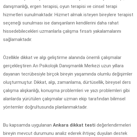
danışmanlığı, ergen terapisi, oyun terapisi ve cinsel terapi
hizmetleri sunulmaktadır. Hizmet almak isteyen bireylere terapist
seçeneği sunulması ise danışanların kendilerini daha rahat
hissedebilecekleri uzmanlarla çalışma fırsatı yakalamalarını
sağlamaktadır.
Özellikle dikkat ve algı geliştirme alanında önemli çalışmalar
gerçekleştiren Arı Psikolojik Danışmanlık Merkezi uzun yıllara
dayanan tecrübesiyle birçok bireyin yaşamında olumlu değişimler
oluşturmuştur. Dikkat, algı, zamanlama, dürtüsellik, bireysel ders
çalışma alışkanlığı, konuşma problemleri ve yazı problemleri gibi
alanlarda yürütülen çalışmalar uzman ekip tarafından bilimsel
yöntemler doğrultusunda planlanmaktadır.
Bu kapsamda uygulanan
Ankara dikkat testi
değerlendirmeleri
bireyin mevcut durumunu analiz ederek ihtiyaç duyulan destek