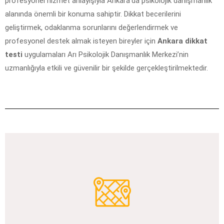
profesyonel hizmet anlayışıyla Ankara’da psikolojik danışmanlık
alanında önemli bir konuma sahiptir. Dikkat becerilerini
geliştirmek, odaklanma sorunlarını değerlendirmek ve
profesyonel destek almak isteyen bireyler için
Ankara dikkat
testi
uygulamaları Arı Psikolojik Danışmanlık Merkezi’nin
uzmanlığıyla etkili ve güvenilir bir şekilde gerçekleştirilmektedir.