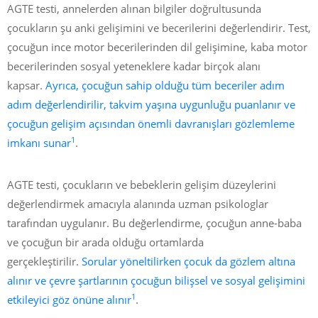
AGTE testi, annelerden alınan bilgiler doğrultusunda
çocukların şu anki gelişimini ve becerilerini değerlendirir. Test,
çocuğun ince motor becerilerinden dil gelişimine, kaba motor
becerilerinden sosyal yeteneklere kadar birçok alanı
kapsar.
Ayrıca, çocuğun sahip olduğu tüm beceriler adım
adım değerlendirilir, takvim yaşına uygunluğu puanlanır ve
çocuğun gelişim açısından önemli davranışları gözlemleme
1
imkanı sunar
.
AGTE testi, çocukların ve bebeklerin gelişim düzeylerini
değerlendirmek amacıyla alanında uzman psikologlar
tarafından uygulanır. Bu değerlendirme, çocuğun anne-baba
ve çocuğun bir arada olduğu ortamlarda
gerçekleştirilir.
Sorular yöneltilirken çocuk da gözlem altına
alınır ve çevre şartlarının çocuğun bilişsel ve sosyal gelişimini
1
etkileyici göz önüne alınır
.