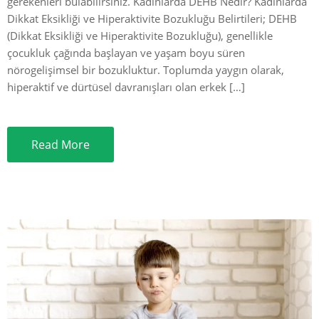
gerekenleri bulabilirsiniz. Kadınlarda DEHB Nedir? Kadınlarda
Dikkat Eksikliği ve Hiperaktivite Bozukluğu Belirtileri; DEHB
(Dikkat Eksikliği ve Hiperaktivite Bozukluğu), genellikle
çocukluk çağında başlayan ve yaşam boyu süren
nörogelişimsel bir bozukluktur. Toplumda yaygın olarak,
hiperaktif ve dürtüsel davranışları olan erkek […]
Read More