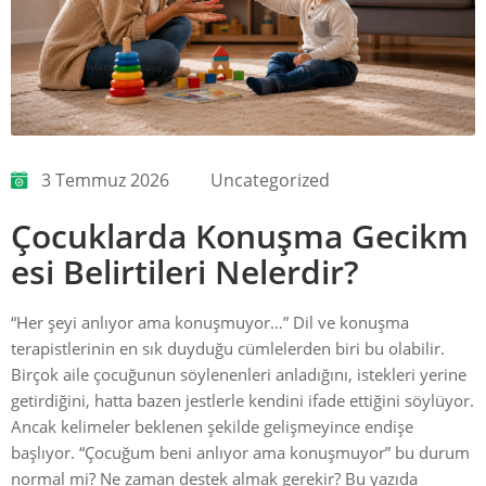
3 Temmuz 2026
Uncategorized
Çocuklarda Konuşma Gecikm
esi Belirtileri Nelerdir?
“Her şeyi anlıyor ama konuşmuyor…” Dil ve konuşma
terapistlerinin en sık duyduğu cümlelerden biri bu olabilir.
Birçok aile çocuğunun söylenenleri anladığını, istekleri yerine
getirdiğini, hatta bazen jestlerle kendini ifade ettiğini söylüyor.
Ancak kelimeler beklenen şekilde gelişmeyince endişe
başlıyor. “Çocuğum beni anlıyor ama konuşmuyor” bu durum
normal mi? Ne zaman destek almak gerekir? Bu yazıda