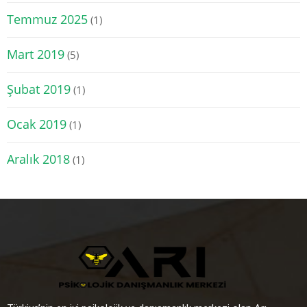
Temmuz 2025
(1)
Mart 2019
(5)
Şubat 2019
(1)
Ocak 2019
(1)
Aralık 2018
(1)