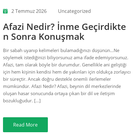
2 Temmuz 2026
Uncategorized
Afazi Nedir? İnme Geçirdikte
n Sonra Konuşmak
Bir sabah uyanıp kelimeleri bulamadığınızı düşünün…Ne
söylemek istediğinizi biliyorsunuz ama ifade edemiyorsunuz.
Afazi, tam olarak böyle bir durumdur. Genellikle ani geliştiği
için hem kişinin kendisi hem de yakınları için oldukça zorlayıcı
bir süreçtir. Ancak doğru destekle önemli ilerlemeler
mümkündür. Afazi Nedir? Afazi, beynin dil merkezlerinde
oluşan hasar sonucunda ortaya çıkan bir dil ve iletişim
bozukluğudur. […]
Read More