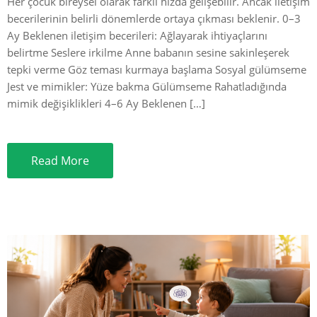
Her çocuk bireysel olarak farklı hızda gelişebilir. Ancak iletişim
becerilerinin belirli dönemlerde ortaya çıkması beklenir. 0–3
Ay Beklenen iletişim becerileri: Ağlayarak ihtiyaçlarını
belirtme Seslere irkilme Anne babanın sesine sakinleşerek
tepki verme Göz teması kurmaya başlama Sosyal gülümseme
Jest ve mimikler: Yüze bakma Gülümseme Rahatladığında
mimik değişiklikleri 4–6 Ay Beklenen […]
Read More