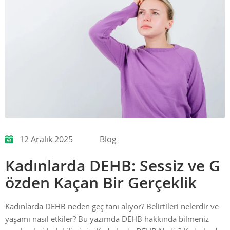
12 Aralık 2025
Blog
Kadınlarda DEHB: Sessiz ve G
özden Kaçan Bir Gerçeklik
Kadınlarda DEHB neden geç tanı alıyor? Belirtileri nelerdir ve
yaşamı nasıl etkiler? Bu yazımda DEHB hakkında bilmeniz