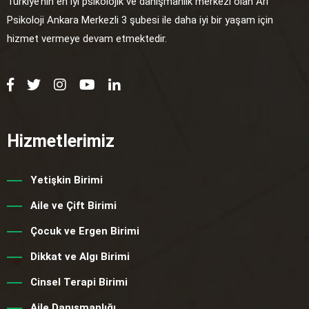
Türkiye’nin en iyi psikolojik ve danışmanlık merkezi olan Arı
Psikoloji Ankara Merkezli 3 şubesi ile daha iyi bir yaşam için
hizmet vermeye devam etmektedir.
Hizmetlerimiz
Yetişkin Birimi
Aile ve Çift Birimi
Çocuk ve Ergen Birimi
Dikkat ve Algı Birimi
Cinsel Terapi Birimi
Aile Danışmanlığı