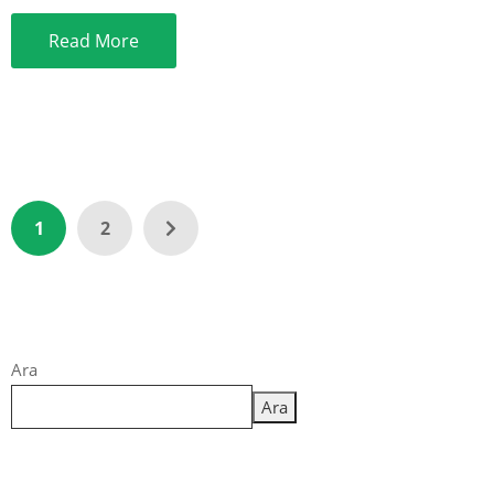
Read More
1
2
Ara
Ara