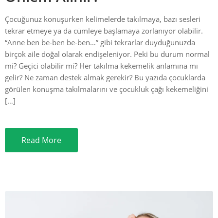
Çocuğunuz konuşurken kelimelerde takılmaya, bazı sesleri
tekrar etmeye ya da cümleye başlamaya zorlanıyor olabilir.
“Anne ben be-ben be-ben…” gibi tekrarlar duyduğunuzda
birçok aile doğal olarak endişeleniyor. Peki bu durum normal
mi? Geçici olabilir mi? Her takılma kekemelik anlamına mı
gelir? Ne zaman destek almak gerekir? Bu yazıda çocuklarda
görülen konuşma takılmalarını ve çocukluk çağı kekemeliğini
[…]
Read More