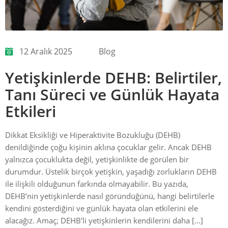
12 Aralık 2025
Blog
Yetişkinlerde DEHB: Belirtiler,
Tanı Süreci ve Günlük Hayata
Etkileri
Dikkat Eksikliği ve Hiperaktivite Bozukluğu (DEHB)
denildiğinde çoğu kişinin aklına çocuklar gelir. Ancak DEHB
yalnızca çocuklukta değil, yetişkinlikte de görülen bir
durumdur. Üstelik birçok yetişkin, yaşadığı zorlukların DEHB
ile ilişkili olduğunun farkında olmayabilir. Bu yazıda,
DEHB’nin yetişkinlerde nasıl göründüğünü, hangi belirtilerle
kendini gösterdiğini ve günlük hayata olan etkilerini ele
alacağız. Amaç; DEHB’li yetişkinlerin kendilerini daha […]