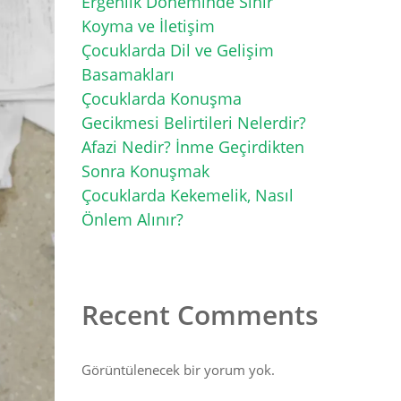
Ergenlik Döneminde Sınır
Koyma ve İletişim
Çocuklarda Dil ve Gelişim
Basamakları
Çocuklarda Konuşma
Gecikmesi Belirtileri Nelerdir?
Afazi Nedir? İnme Geçirdikten
Sonra Konuşmak
Çocuklarda Kekemelik, Nasıl
Önlem Alınır?
Recent Comments
Görüntülenecek bir yorum yok.