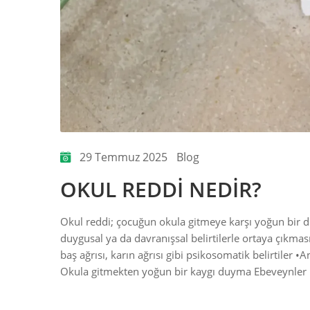
29 Temmuz 2025
Blog
OKUL REDDİ NEDİR?
Okul reddi; çocuğun okula gitmeye karşı yoğun bir di
duygusal ya da davranışsal belirtilerle ortaya çıkması
baş ağrısı, karın ağrısı gibi psikosomatik belirtiler 
Okula gitmekten yoğun bir kaygı duyma Ebeveynler 