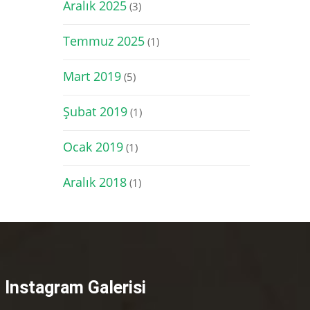
Aralık 2025
(3)
Temmuz 2025
(1)
Mart 2019
(5)
Şubat 2019
(1)
Ocak 2019
(1)
Aralık 2018
(1)
Instagram Galerisi