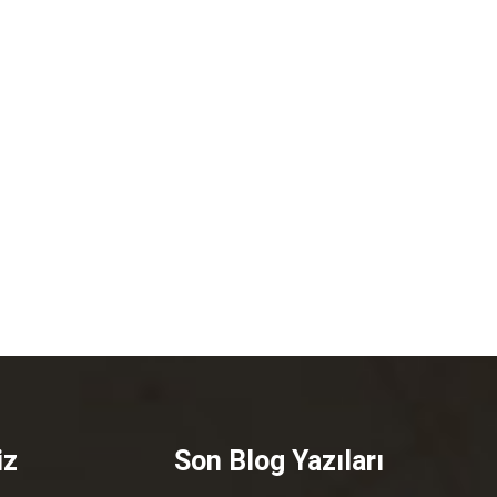
iz
Son Blog Yazıları