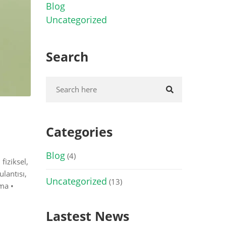
Blog
Uncategorized
Search
Categories
Blog
(4)
fiziksel,
lantısı,
Uncategorized
(13)
a ​•​
Lastest News