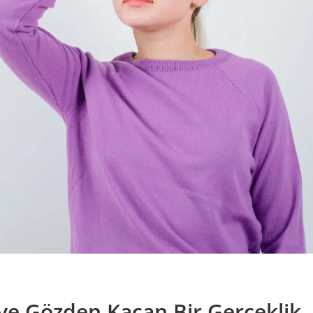
ve Gözden Kaçan Bir Gerçeklik