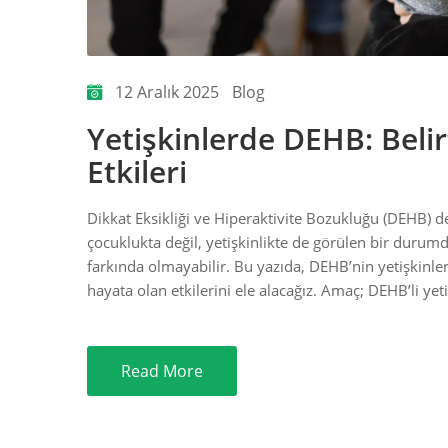
12 Aralık 2025
Blog
Yetişkinlerde DEHB: Belir
Etkileri
Dikkat Eksikliği ve Hiperaktivite Bozukluğu (DEHB) d
çocuklukta değil, yetişkinlikte de görülen bir durumdu
farkında olmayabilir. Bu yazıda, DEHB’nin yetişkinler
hayata olan etkilerini ele alacağız. Amaç; DEHB’li yet
Read More