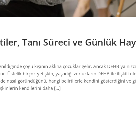
tiler, Tanı Süreci ve Günlük Ha
enildiğinde çoğu kişinin aklına çocuklar gelir. Ancak DEHB yalnızc
r. Üstelik birçok yetişkin, yaşadığı zorlukların DEHB ile ilişkili 
de nasıl göründüğünü, hangi belirtilerle kendini gösterdiğini ve 
işkinlerin kendilerini daha […]