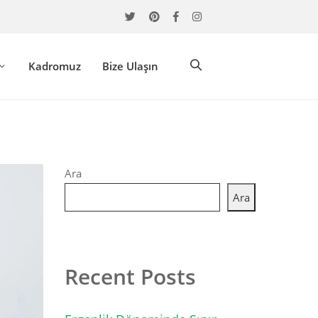
Kadromuz
Bize Ulaşın
Ara
Ara
Recent Posts