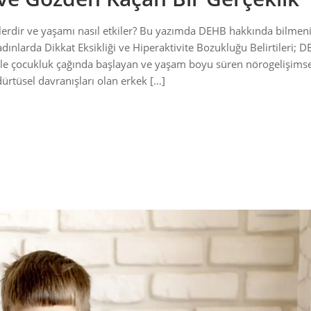
elerdir ve yaşamı nasıl etkiler? Bu yazımda DEHB hakkında bilmen
dınlarda Dikkat Eksikliği ve Hiperaktivite Bozukluğu Belirtileri; 
likle çocukluk çağında başlayan ve yaşam boyu süren nörogelişimse
ürtüsel davranışları olan erkek […]