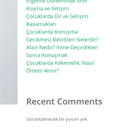
Ergenlik Döneminde Sınır
Koyma ve İletişim
Çocuklarda Dil ve Gelişim
Basamakları
Çocuklarda Konuşma
Gecikmesi Belirtileri Nelerdir?
Afazi Nedir? İnme Geçirdikten
Sonra Konuşmak
Çocuklarda Kekemelik, Nasıl
Önlem Alınır?
Recent Comments
Görüntülenecek bir yorum yok.