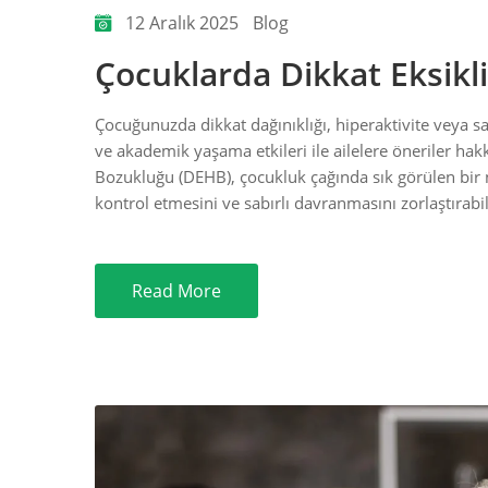
12 Aralık 2025
Blog
Çocuklarda Dikkat Eksikl
Çocuğunuzda dikkat dağınıklığı, hiperaktivite veya sab
ve akademik yaşama etkileri ile ailelere öneriler hakk
Bozukluğu (DEHB), çocukluk çağında sık görülen bir 
kontrol etmesini ve sabırlı davranmasını zorlaştırabi
Read More