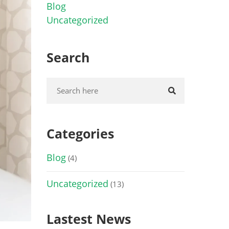
Blog
Uncategorized
Search
Categories
Blog
(4)
Uncategorized
(13)
Lastest News