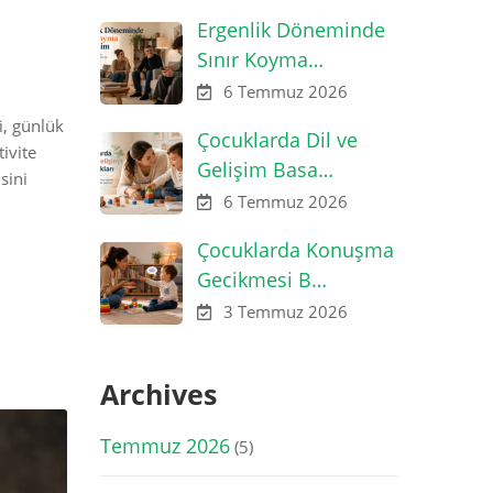
Ergenlik Döneminde
Sınır Koyma…
6 Temmuz 2026
i, günlük
Çocuklarda Dil ve
ivite
Gelişim Basa…
sini
6 Temmuz 2026
Çocuklarda Konuşma
Gecikmesi B…
3 Temmuz 2026
Archives
Temmuz 2026
(5)