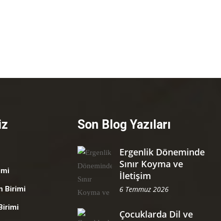
iz
Son Blog Yazıları
Ergenlik Döneminde
Sınır Koyma ve
imi
İletişim
 Birimi
6 Temmuz 2026
Birimi
Çocuklarda Dil ve