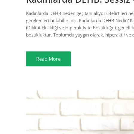
Kadınlarda DEHB neden geç tanı alıyor? Belirtileri n
gerekenleri bulabilirsiniz. Kadınlarda DEHB Nedir? Ka
(Dikkat Eksikliği ve Hiperaktivite Bozukluğu), genel
bozukluktur. Toplumda yaygın olarak, hiperaktif ve d
Read More