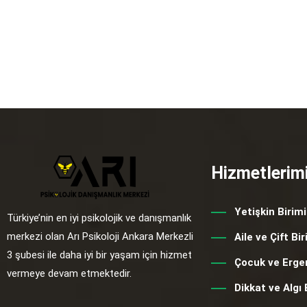
Hizmetlerim
Yetişkin Birimi
Türkiye’nin en iyi psikolojik ve danışmanlık
merkezi olan Arı Psikoloji Ankara Merkezli
Aile ve Çift Bir
3 şubesi ile daha iyi bir yaşam için hizmet
Çocuk ve Ergen
vermeye devam etmektedir.
Dikkat ve Algı 