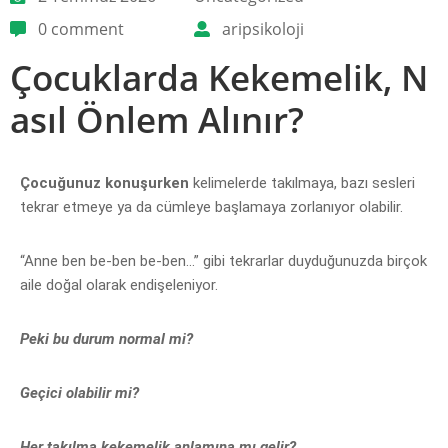
0 comment
aripsikoloji
Çocuklarda Kekemelik, N
asıl Önlem Alınır?
Çocuğunuz konuşurken
kelimelerde takılmaya, bazı sesleri
tekrar etmeye ya da cümleye başlamaya zorlanıyor olabilir.
“Anne ben be-ben be-ben…” gibi tekrarlar duyduğunuzda
birçok
aile doğal olarak endişeleniyor.
Peki bu durum normal mi?
Geçici olabilir mi?
Her takılma kekemelik anlamına mı gelir?