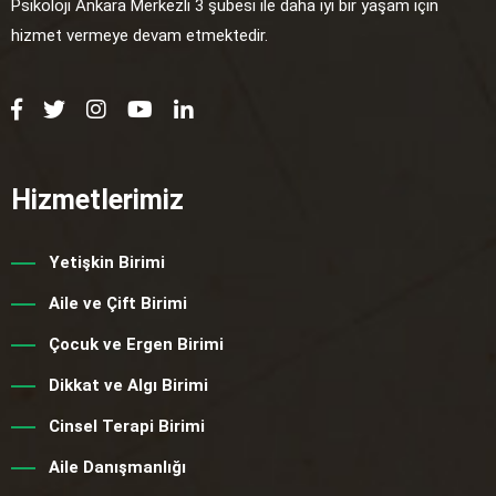
Psikoloji Ankara Merkezli 3 şubesi ile daha iyi bir yaşam için
hizmet vermeye devam etmektedir.
Hizmetlerimiz
Yetişkin Birimi
Aile ve Çift Birimi
Çocuk ve Ergen Birimi
Dikkat ve Algı Birimi
Cinsel Terapi Birimi
Aile Danışmanlığı