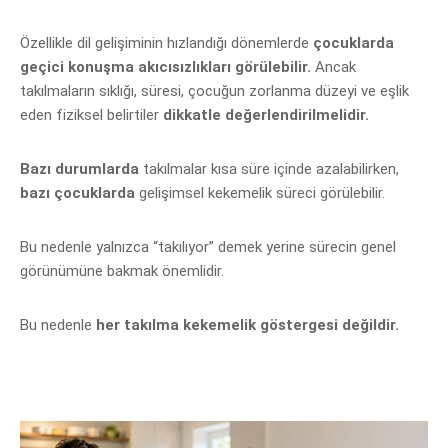
Özell
ikle dil gelişiminin hızlandığı dönemlerde
çocuklarda
geçici konuşma akıcısızlıkları görülebilir.
Ancak
takılmaların sıklığı, süresi, çocuğun zorlanma düzeyi ve eşlik
eden fiziksel belirtiler
dikkatle değerlendirilmelidir.
Bazı durumlarda
takılmalar kısa s
üre içinde azalabilirken,
bazı çocuklarda
gelişimsel kekemelik süreci görülebilir.
Bu nedenle yalnızca “takılıyor” demek yerine sürecin genel
görünümüne bakmak önemlidir.
Bu nedenle
her takılma kekemelik göstergesi değildir.