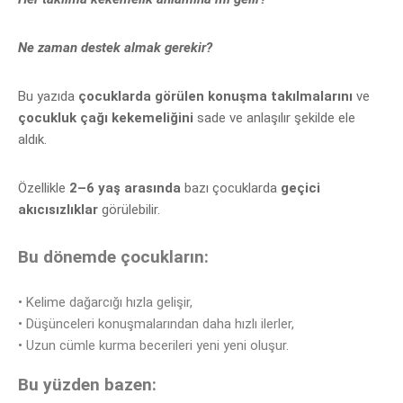
Ne zaman destek almak gerekir?
Bu yazıda
çocuklarda görülen konuşma takılmalarını
ve
çocukluk çağı kekemeliğini
sade ve anlaşılır
şekilde ele
aldık.
Özellikle
2–6 yaş arasında
bazı çocuklarda
geçici
akıcısızlıklar
görülebilir.
Bu dönemde çocukların:
•
Kelime dağarcığı hızla gelişir,
•
Düşünceleri konuşmalarından daha hızlı ilerler,
•
Uzun c
ümle kurma becerileri yeni yeni oluşur.
Bu yüzden bazen: