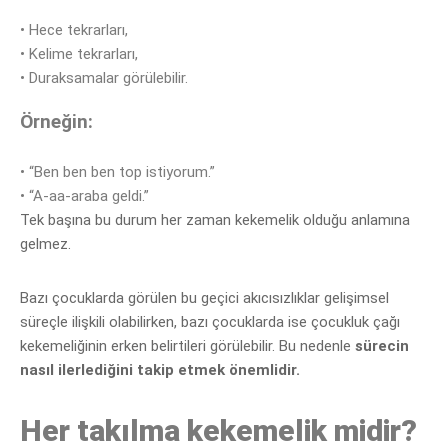
•
Hece tekrarları,
•
Kelime tekrarları,
•
Duraksamalar görülebilir.
Örneğin:
•
“Ben ben ben top istiyorum.”
•
“A-aa-araba geldi.”
Tek başına bu durum her zaman kekemelik olduğu anlamına
gelmez.
Bazı çocuklarda
görülen bu geçici akıcısızlıklar gelişimsel
süreçle ilişkili olabilirken, bazı çocuklarda ise çocukluk çağı
kekemeliğinin erken belirtileri görülebilir. Bu nedenle
sürecin
nasıl ilerlediğini takip etmek önemlidir.
Her takılma kekemelik midir?