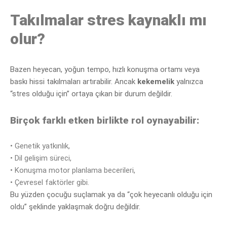
Takılmalar stres kaynaklı mı
olur?
Bazen heyecan, yoğun tempo, hızlı konuşma ortamı veya
baskı hissi takılmaları artırabilir
. Ancak
kekemelik
yalnızca
“stres olduğu için” ortaya çıkan bir durum değildir.
Birçok farklı etken birlikte rol oynayabilir:
•
Genetik yatkınlık,
•
Dil gelişim süreci,
•
Konuşma motor planlama becerileri,
•
Çevresel faktörler gibi.
Bu yüzden çocuğu suçlamak ya da
“çok heyecanlı olduğu için
oldu” şeklinde yaklaşmak doğru değildir.