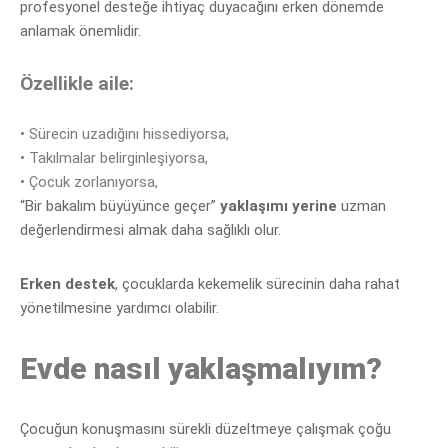
profesyonel desteğe ihtiyaç duyacağını erken dönemde
anlamak önemlidir.
Özellikle aile:
•
Sürecin uzadığını hissediyorsa,
•
Takılmalar belirginleşiyorsa,
•
Çocuk zorlanıyorsa,
“Bir bakalım büyüyünce geçer”
yaklaşımı yerine
uzman
değerlendir
mesi almak daha sağlıklı olur.
Erken destek
, çocuklarda kekemelik sürecinin daha rahat
yönetilmesine yardımcı olabilir.
Evde nasıl yaklaşmalıyım?
Çocuğun konuşmasını sürekli düzeltmeye çalışmak çoğu