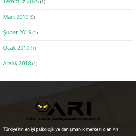
Temmuz 2025
(1)
Mart 2019
(5)
Şubat 2019
(1)
Ocak 2019
(1)
Aralık 2018
(1)
Türkiye’nin en iyi psikolojik ve danışmanlık merkezi olan Arı