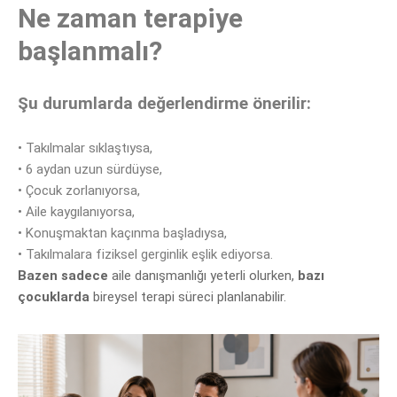
Ne zaman terapiye
başlanmalı?
Şu durumlarda değerlendirme önerilir:
•
Takılmalar sıklaştıysa,
•
6 aydan uzun sürdüyse,
•
Çocuk zorlanıyorsa,
•
Aile kaygılanıyorsa,
•
Konuşmaktan kaçınma başladıysa,
•
Takılmalara fiziksel gerginlik eşlik ediyorsa.
Bazen sadece
aile danışmanlığı yeterli olurken,
bazı
çocuklarda
bireysel terapi süreci planlanabilir.